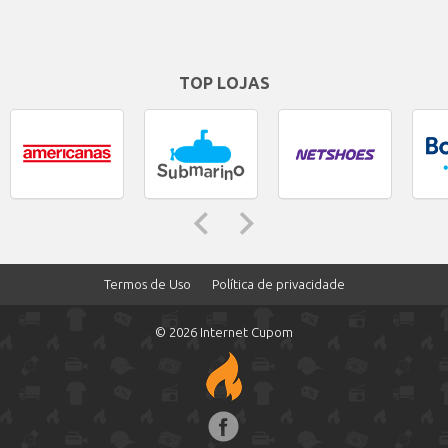
TOP LOJAS
Termos de Uso
Política de privacidade
© 2026 Internet Cupom