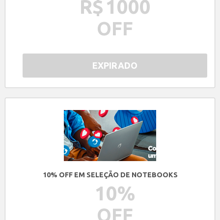
R$
1000
OFF
EXPIRADO
10% OFF EM SELEÇÃO DE NOTEBOOKS
10
%
OFF