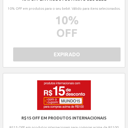
10% OFF em produtos para o seu bebê. Válido para itens selecionados.
10
%
OFF
EXPIRADO
R$15 OFF EM PRODUTOS INTERNACIONAIS
R$15 OFF em produtos internacionais para compras acima de R$100