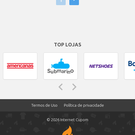
1
‣
TOP LOJAS
Termos de Uso
Política de privacidade
© 2026 Internet Cupom