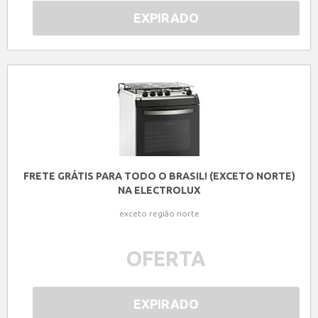
EXPIRADO
FRETE GRÁTIS PARA TODO O BRASIL! (EXCETO NORTE)
NA ELECTROLUX
exceto região norte
OFERTA
EXPIRADO