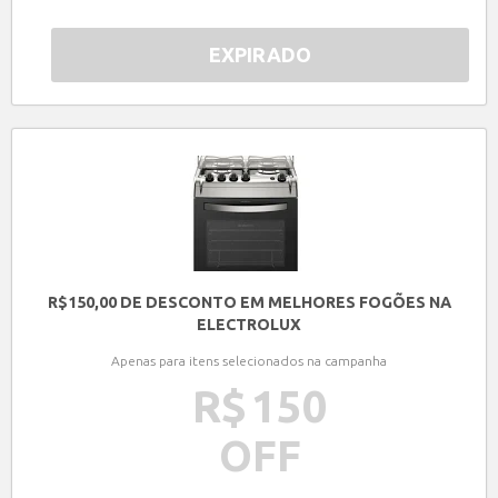
EXPIRADO
R$150,00 DE DESCONTO EM MELHORES FOGÕES NA
ELECTROLUX
Apenas para itens selecionados na campanha
R$
150
OFF