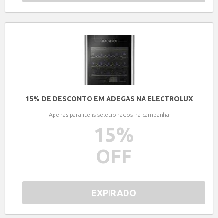
15% DE DESCONTO EM ADEGAS NA ELECTROLUX
Apenas para itens selecionados na campanha
15
%
OFF
EXPIRADO