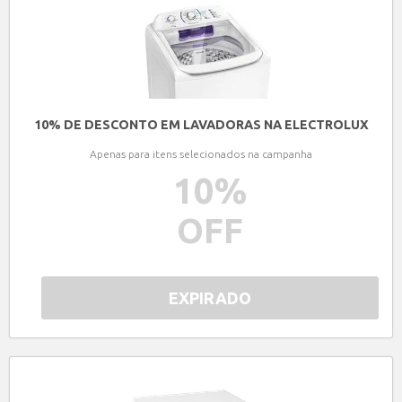
10% DE DESCONTO EM LAVADORAS NA ELECTROLUX
Apenas para itens selecionados na campanha
10
%
OFF
EXPIRADO