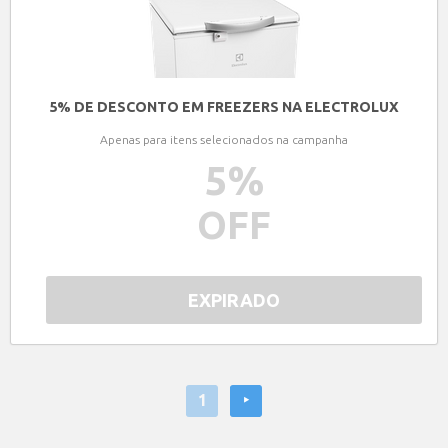
5% DE DESCONTO EM FREEZERS NA ELECTROLUX
Apenas para itens selecionados na campanha
5
%
OFF
EXPIRADO
1
‣