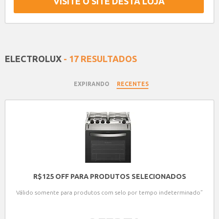
VISITE O SITE DESTA LOJA
ELECTROLUX
- 17 RESULTADOS
EXPIRANDO
RECENTES
R$125 OFF PARA PRODUTOS SELECIONADOS
Válido somente para produtos com selo por tempo indeterminado”