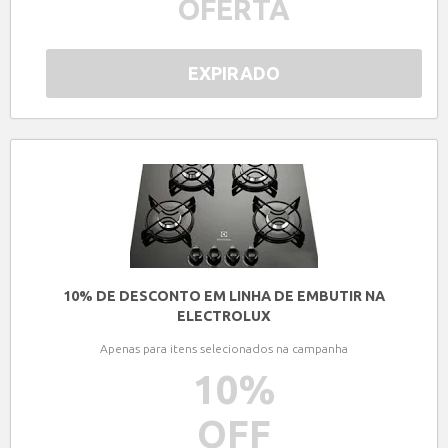
OFERTA
EXPIRADO
10% DE DESCONTO EM LINHA DE EMBUTIR NA
ELECTROLUX
Apenas para itens selecionados na campanha
10
%
OFF