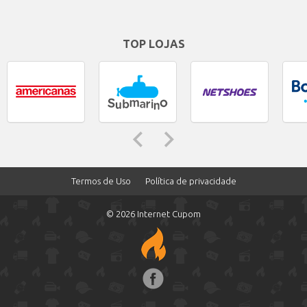
TOP LOJAS
Termos de Uso
Política de privacidade
© 2026 Internet Cupom