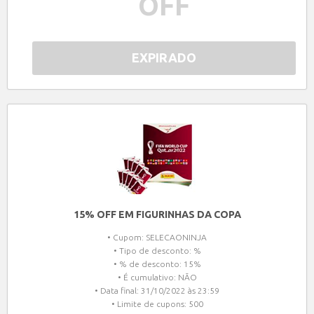
OFF
EXPIRADO
15% OFF EM FIGURINHAS DA COPA
• Cupom: SELECAONINJA
• Tipo de desconto: %
• % de desconto: 15%
• É cumulativo: NÃO
• Data final: 31/10/2022 às 23:59
• Limite de cupons: 500