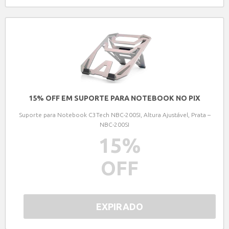
15% OFF EM SUPORTE PARA NOTEBOOK NO PIX
Suporte para Notebook C3Tech NBC-200SI, Altura Ajustável, Prata –
NBC-200SI
15
%
OFF
EXPIRADO