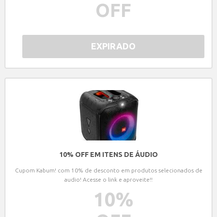
OFF
EXPIRADO
10% OFF EM ITENS DE ÁUDIO
Cupom Kabum! com 10% de desconto em produtos selecionados de
audio! Acesse o link e aproveite!!
10
%