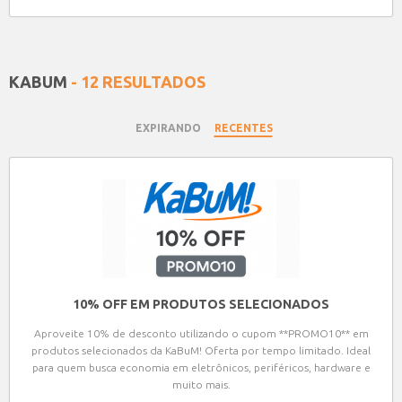
KABUM
- 12 RESULTADOS
EXPIRANDO
RECENTES
10% OFF EM PRODUTOS SELECIONADOS
Aproveite 10% de desconto utilizando o cupom **PROMO10** em
produtos selecionados da KaBuM! Oferta por tempo limitado. Ideal
para quem busca economia em eletrônicos, periféricos, hardware e
muito mais.