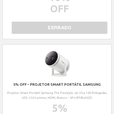
OFF
EXPIRADO
5% OFF – PROJETOR SMART PORTÁTIL SAMSUNG
Projetor Smart Portátil Samsung The Freestyle, de 30 a 100 Polegadas,
LED, 230 Lumens, HDMI, Branco – SP-LSP3BLAXZD
5
%