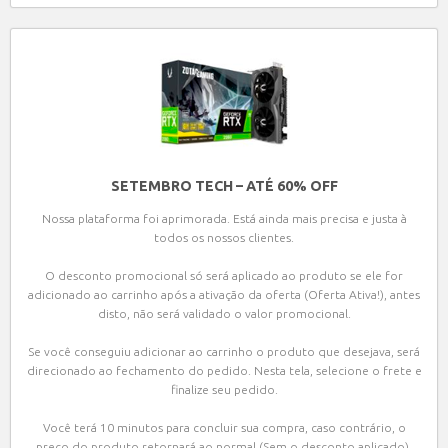
SETEMBRO TECH – ATÉ 60% OFF
Nossa plataforma foi aprimorada. Está ainda mais precisa e justa à
todos os nossos clientes.
O desconto promocional só será aplicado ao produto se ele for
adicionado ao carrinho após a ativação da oferta (Oferta Ativa!), antes
disto, não será validado o valor promocional.
Se você conseguiu adicionar ao carrinho o produto que desejava, será
direcionado ao fechamento do pedido. Nesta tela, selecione o frete e
finalize seu pedido.
Você terá 10 minutos para concluir sua compra, caso contrário, o
preço do produto retornará ao normal (Sem o desconto aplicado).