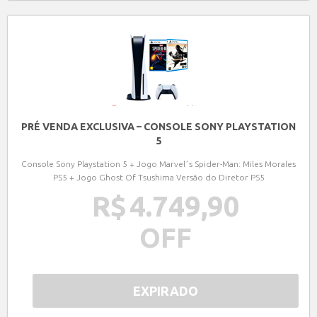
PRÉ VENDA EXCLUSIVA – CONSOLE SONY PLAYSTATION
5
Console Sony Playstation 5 + Jogo Marvel´s Spider-Man: Miles Morales
PS5 + Jogo Ghost Of Tsushima Versão do Diretor PS5
R$
4.749,90
OFF
EXPIRADO