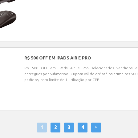
R$ 500 OFF EM IPADS AIR E PRO
R$ 500 OFF em iPads Air e Pro selecionados vendidos e
entregues por Submarino. Cupom válido até até os primeiros 500
pedidos, com limite de 1 utilização por CPF.
1
2
3
4
‣