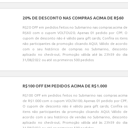
20% DE DESCONTO NAS COMPRAS ACIMA DE R$60
R$20 OFF em pedidos feitos no Submarino nas compras acima de
R$60 com o cupom VOLTOU20; Apenas 01 pedido por CPF; O
cupom de desconto não é válido para gift cards; Confira os itens
não participantes da promoção clicando AQUI; Válido de acordo
com o seu histórico de compras no Submarino, desconto
aplicado no check-out; Promoção válida até às 23h59 do dia
31/08/2022 ou até os primeiros 500 pedidos
R$100 OFF EM PEDIDOS ACIMA DE R$1.000
R$100 OFF em pedidos feitos no Submarino nas compras acima
de R$1.000 com o cupom VOLTA100; Apenas 01 pedido por CPF;
O cupom de desconto não é válido para gift cards; Confira os
itens não participantes da promoção clicando AQUI; Válido de
acordo com o seu histórico de vendas no Submarino, desconto
aplicado no check-out; Promoção válida até às 23h59 do dia
31/08/2022 ou até os primeiros 500 pedidos