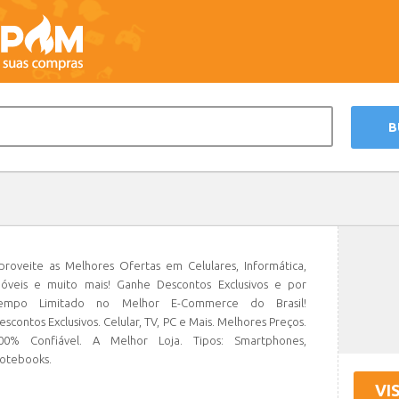
proveite as Melhores Ofertas em Celulares, Informática,
óveis e muito mais! Ganhe Descontos Exclusivos e por
empo Limitado no Melhor E-Commerce do Brasil!
escontos Exclusivos. Celular, TV, PC e Mais. Melhores Preços.
00% Confiável. A Melhor Loja. Tipos: Smartphones,
otebooks.
VI