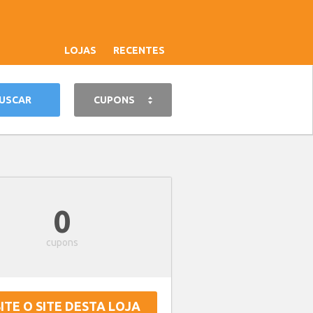
LOJAS
RECENTES
CUPONS
0
cupons
SITE O SITE DESTA LOJA