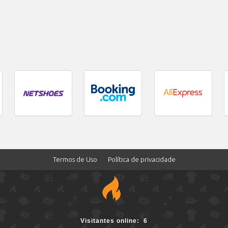
Termos de Uso
Política de privacidade
6