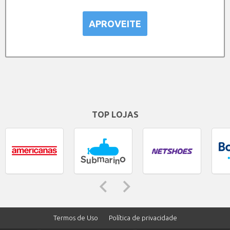
APROVEITE
TOP LOJAS
Termos de Uso
Política de privacidade