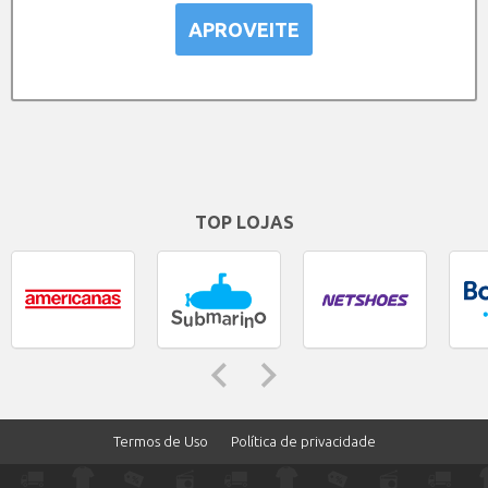
APROVEITE
TOP LOJAS
Termos de Uso
Política de privacidade