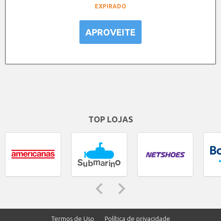
EXPIRADO
APROVEITE
TOP LOJAS
Termos de Uso
Política de privacidade