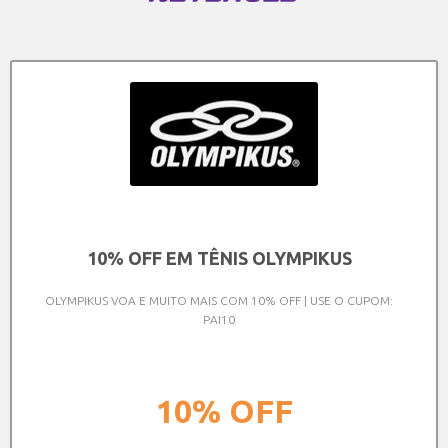
10% OFF EM TÊNIS OLYMPIKUS
OLYMPIKUS VOA E MUITO MAIS COM 10% OFF | USE O CUPOM:
PAI10
10%
OFF