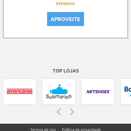
EXPIRADO
APROVEITE
TOP LOJAS
Termos de Uso
Política de privacidade