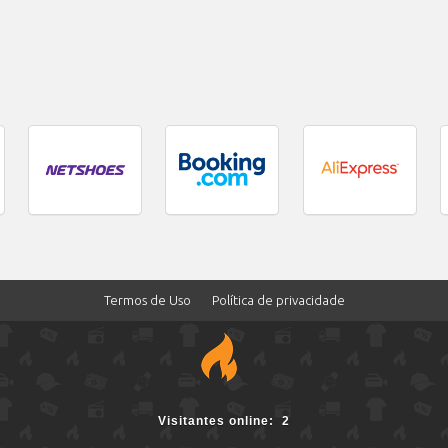
Termos de Uso
Política de privacidade
2