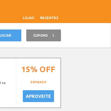
LOJAS
RECENTES
CUPONS
15%
OFF
EXPIRADO
l na
APROVEITE