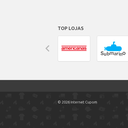
TOP LOJAS
© 2026 Internet Cupom