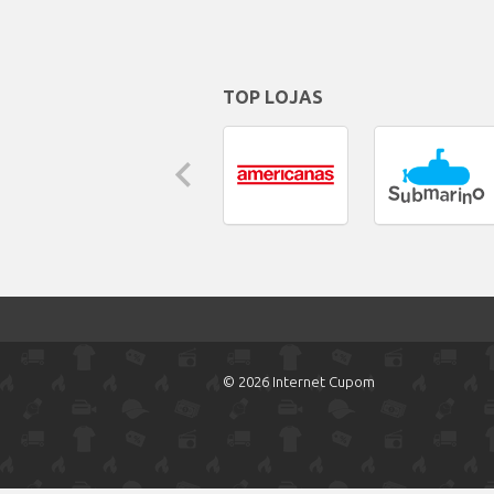
TOP LOJAS
© 2026 Internet Cupom