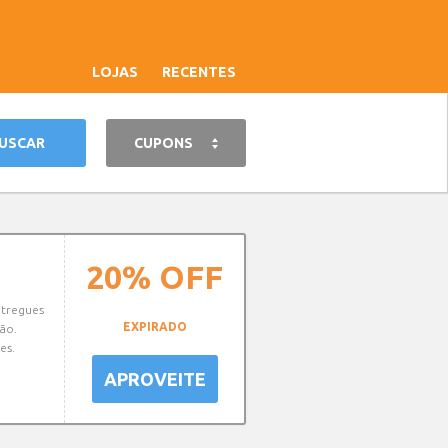
LOJAS
RECENTES
CUPONS
20%
OFF
ntregues
EXPIRADO
ão.
es.
APROVEITE