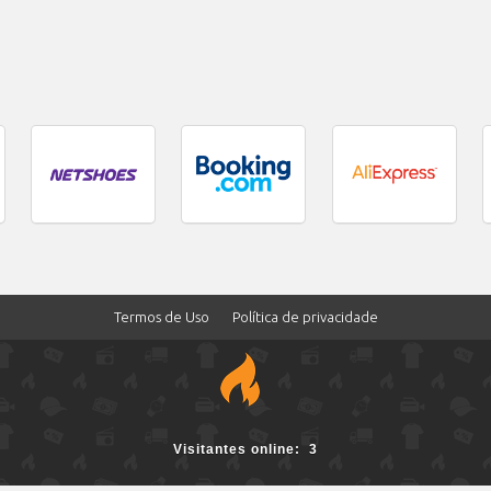
Termos de Uso
Política de privacidade
3