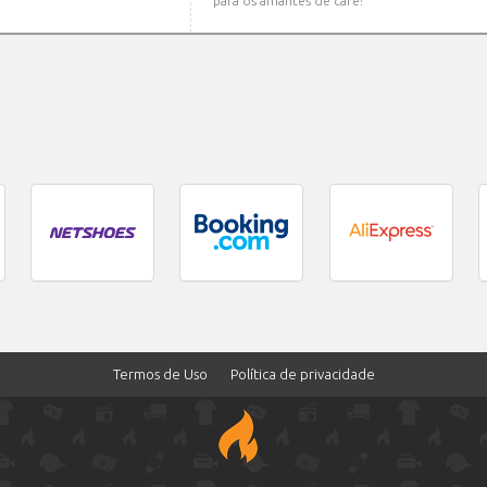
para os amantes de café!
Termos de Uso
Política de privacidade