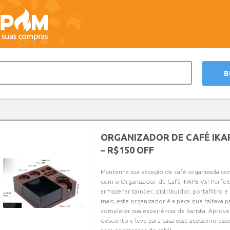
ORGANIZADOR DE CAFÉ IKA
– R$150 OFF
Mantenha sua estação de café organizada com
com o Organizador de Café IKAPE V5! Perfei
armazenar tamper, distribuidor, portafiltro e
mais, este organizador é a peça que faltava p
completar sua experiência de barista. Aprove
desconto e leve para casa esse acessório esse