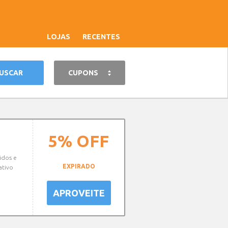
LOJAS
RECENTES
CUPONS
5%
OFF
idos e
EXPIRADO
ativo
APROVEITE