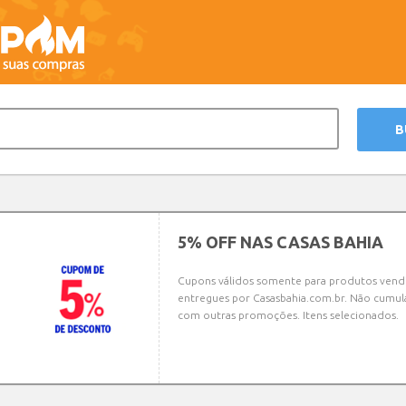
5% OFF NAS CASAS BAHIA
Cupons válidos somente para produtos vend
entregues por Casasbahia.com.br. Não cumul
com outras promoções. Itens selecionados.