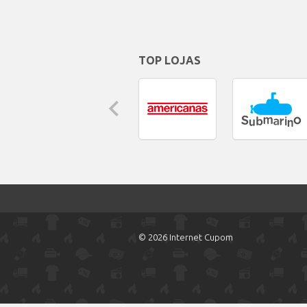
TOP LOJAS
© 2026 Internet Cupom