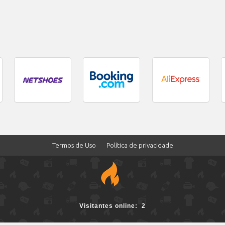
Termos de Uso
Política de privacidade
2