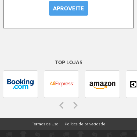
APROVEITE
TOP LOJAS
Termos de Uso
Política de privacidade