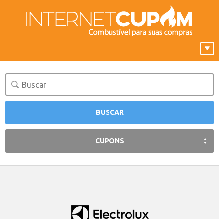
CUPONS