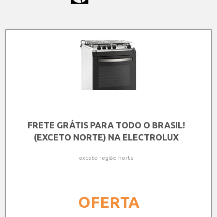
FRETE GRÁTIS PARA TODO O BRASIL!
(EXCETO NORTE) NA ELECTROLUX
exceto região norte
OFERTA