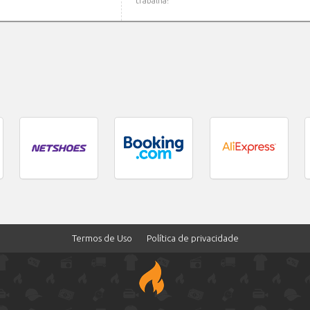
trabalha!
Termos de Uso
Política de privacidade