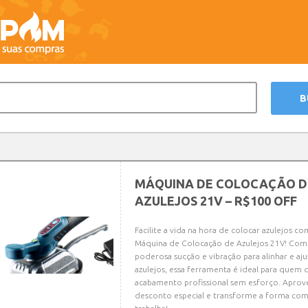
MÁQUINA DE COLOCAÇÃO D
AZULEJOS 21V – R$100 OFF
Facilite a vida na hora de colocar azulejos co
Máquina de Colocação de Azulejos 21V! Co
poderosa sucção e vibração para alinhar e aju
azulejos, essa ferramenta é ideal para quem
acabamento profissional sem esforço. Aprov
desconto especial e transforme a forma co