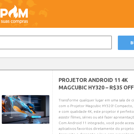
PROJETOR ANDROID 11 4K
MAGCUBIC HY320 – R$35 OFF
Transforme qualquer lugar em uma sala de 
com o Projetor Magcubic HY320! Compacto, p
e com qualidade 4K, este projetor é perfeito
assistir filmes, séries ou até fazer apresentaç
Com Android 11 integrado, você pode acess
aplicativos favoritos diretamente do projeto