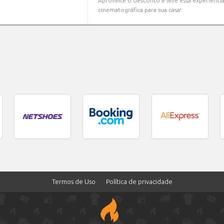
Aproveite o desconto e leve essa experiênci
cinematográfica para sua casa!
Termos de Uso
Política de privacidade