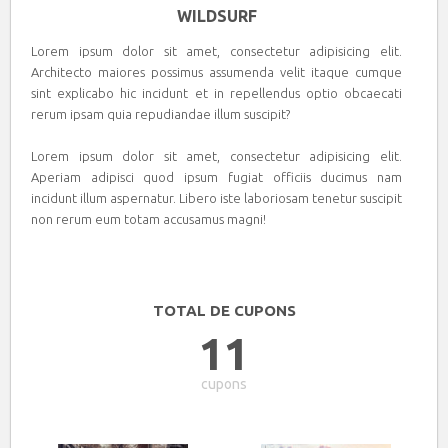
WILDSURF
Lorem ipsum dolor sit amet, consectetur adipisicing elit.
Architecto maiores possimus assumenda velit itaque cumque
sint explicabo hic incidunt et in repellendus optio obcaecati
rerum ipsam quia repudiandae illum suscipit?
Lorem ipsum dolor sit amet, consectetur adipisicing elit.
Aperiam adipisci quod ipsum fugiat officiis ducimus nam
incidunt illum aspernatur. Libero iste laboriosam tenetur suscipit
non rerum eum totam accusamus magni!
TOTAL DE CUPONS
11
cupons