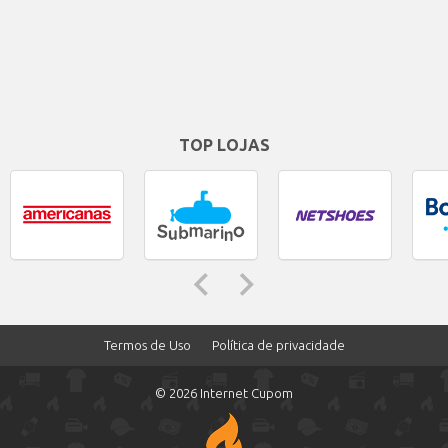
TOP LOJAS
Termos de Uso
Política de privacidade
© 2026 Internet Cupom